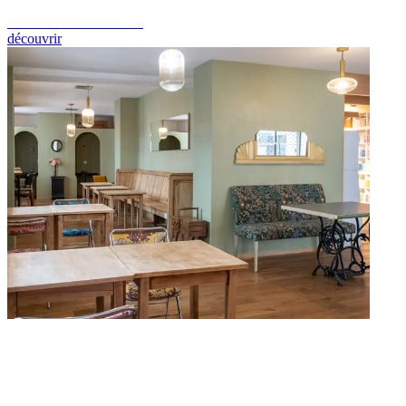
Réservez votre machine
découvrir
Le coin clic