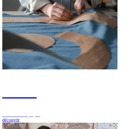
Cours
Pour tous vos projets
découvrir