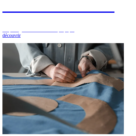
Le coin des artistes
l’espace galerie de La dame qui pique
découvrir