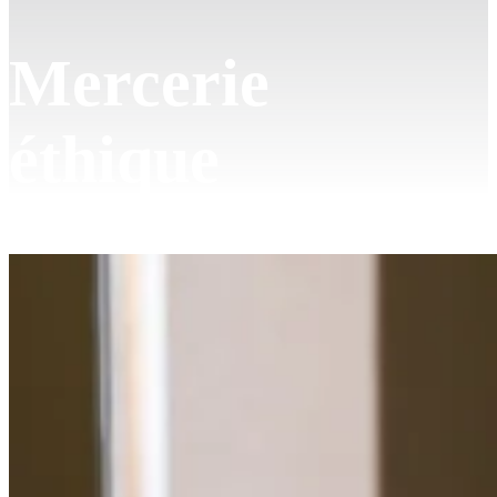
Mercerie
éthique