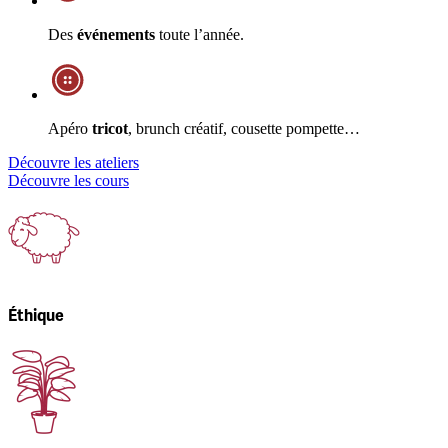
Des
événements
toute l’année.
Apéro
tricot
, brunch créatif, cousette pompette…
Découvre les ateliers
Découvre les cours
Éthique