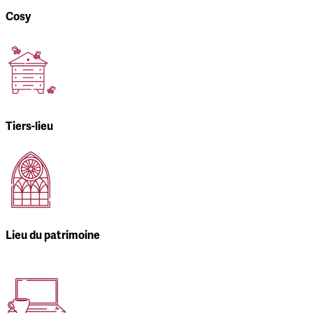
Cosy
Tiers-lieu
Lieu du patrimoine