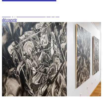
Le co(sy)work de La dame qui pique
découvrir