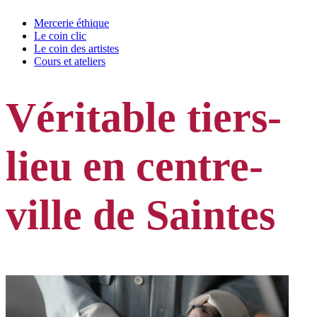
Mercerie éthique
Le coin clic
Le coin des artistes
Cours et ateliers
Véritable tiers-
lieu en centre-
ville de Saintes