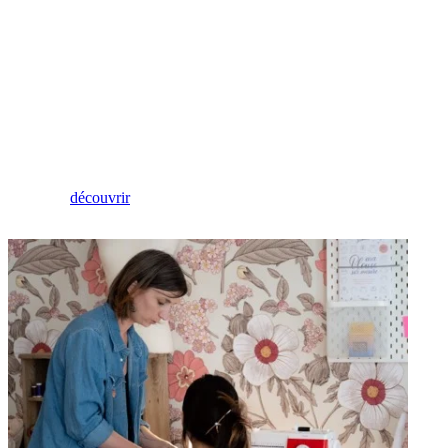
Cours
Pour tous vos projets
découvrir