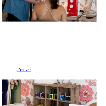
Ateliers
Ateliers thématiques
découvrir