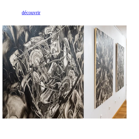
Le co(sy)work de La dame qui pique
découvrir