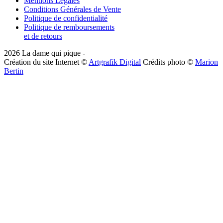
Mentions Légales
Conditions Générales de Vente
Politique de confidentialité
Politique de remboursements
et de retours
2026
La dame qui pique -
Création du site Internet ©
Artgrafik Digital
Crédits photo ©
Marion
Bertin