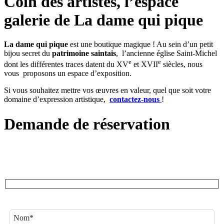
Coin des artistes, l’espace
galerie de La dame qui pique
La dame qui pique
est une boutique magique ! Au sein d’un petit
bijou secret du
patrimoine saintais
, l’ancienne église Saint-Michel
e
e
dont les différentes traces datent du XV
et XVII
siècles, nous
vous proposons un espace d’exposition.
Si vous souhaitez mettre vos œuvres en valeur, quel que soit votre
domaine d’expression artistique,
contactez-nous
!
Demande de réservation
Utilisez ce formulaire pour votre demande de réservation.
Nous vous contacterons pour confirmer les disponibilités et valider
le créneau.